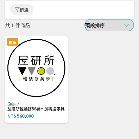
篩選
共
1
件商品
推薦
屋研所
屋研所輕裝修56萬+ 加碼送家具
NT$ 560,000