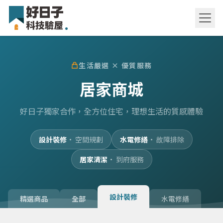
生活嚴選 × 優質服務
居家商城
好日子獨家合作，全方位住宅，理想生活的質感體驗
設計裝修
·
空間規劃
水電修繕
·
故障排除
居家清潔
·
到府服務
設計裝修
精選商品
全部
水電修繕