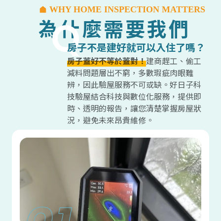
WHY HOME INSPECTION MATTERS
為什麼需要我們
房子不是建好就可以入住了嗎？
房子蓋好不等於蓋對！
建商趕工、偷工
減料問題層出不窮，多數瑕疵肉眼難
辨，因此驗屋服務不可或缺。好日子科
技驗屋結合科技與數位化服務，提供即
時、透明的報告，讓您清楚掌握房屋狀
況，避免未來昂貴維修。