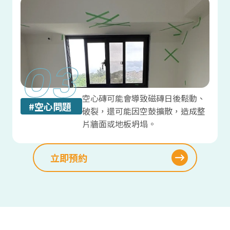
空心磚可能會導致磁磚日後鬆動、
#
空心問題
破裂，還可能因空鼓擴散，造成整
片牆面或地板坍塌。
立即預約