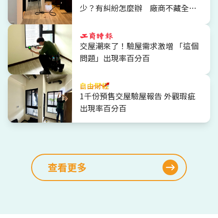
少？有糾紛怎麼辦 廠商不藏全說
了
交屋潮來了！驗屋需求激增 「這個
問題」出現率百分百
1千份預售交屋驗屋報告 外觀瑕疵
出現率百分百
查看更多