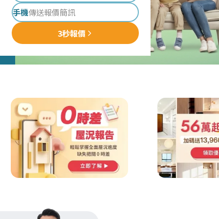
手機
3秒報價