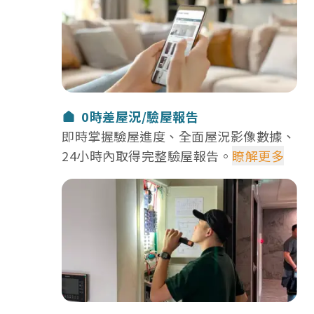
選擇我們：0時差屋況/驗屋報告
0時差屋況/驗屋報告
即時掌握驗屋進度、全面屋況影像數據、
24小時內取得完整驗屋報告。
瞭解更多
選擇我們：標準化培訓專業驗屋師