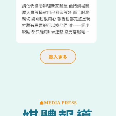
請他們協助辦理新家驗屋 他們到場驗
屋人員設備就自己都架設好 而且服務
親切 說明也很用心 報告也都完整呈現
推薦有需要的可以找他們 唯一一個小
缺點 都只能用line連繫 沒有客服電話
可以直接詢問 會比較需要改進 但不影
響服務內容及品質
載入更多
MEDIA PRESS