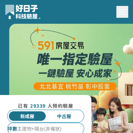
好日子科技驗屋｜專業新成屋/中古屋驗屋服務｜台北宜蘭桃園
已有
29339
人預約驗屋
新成屋
中古屋
坪數