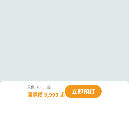
原價 16,665 起
立即預訂
團購價 9,999 起