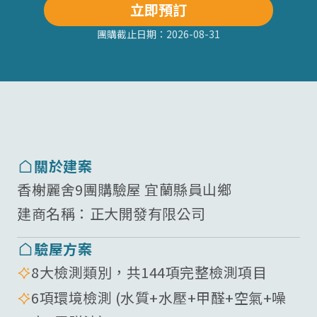
立即預訂
團購截止日期：
2026-08-31
關於建案
香榭麗舍9團購驗屋 宜蘭縣員山鄉
建商名稱：
正大開發有限公司
驗屋方案
8大檢測類別，共144項完整檢測項目
6項環境檢測 (水質+水壓+甲醛+空氣+噪