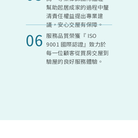
幫助起居成家的過程中釐
清責任權益提出專業建
議，安心交屋有保障。
06
服務品質榮獲『 ISO
9001 國際認證』致力於
每一位顧客從買房交屋到
驗屋的良好服務體驗。