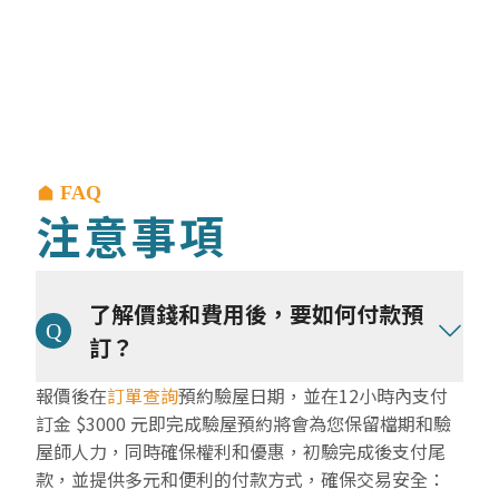
FAQ
注意事項
了解價錢和費用後，要如何付款預
訂？
報價後在
訂單查詢
預約驗屋日期，並在12小時內支付
訂金 $3000 元即完成驗屋預約將會為您保留檔期和驗
屋師人力，同時確保權利和優惠，初驗完成後支付尾
款，並提供多元和便利的付款方式，確保交易安全：