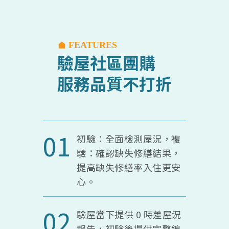
FEATURES
驗屋社區團購
服務品質不打折
01
初驗：全面檢測屋況，複
驗：確認缺失修繕結果，
提高缺失修繕率入住更安
心。
02
驗屋當下提供 0 時差屋況
報告，初驗後提供完整線