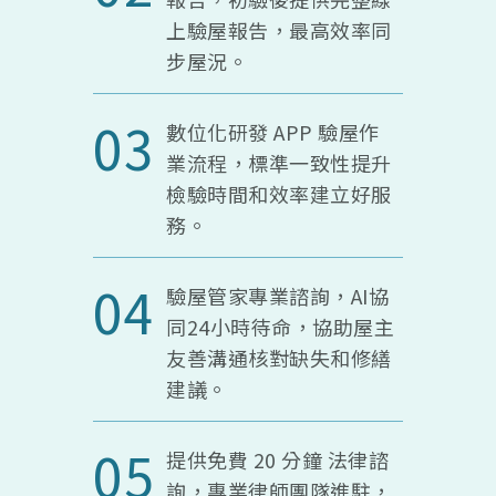
上驗屋報告，最高效率同
步屋況。
03
數位化研發 APP 驗屋作
業流程，標準一致性提升
檢驗時間和效率建立好服
務。
04
驗屋管家專業諮詢，AI協
同24小時待命，協助屋主
友善溝通核對缺失和修繕
建議。
05
提供免費 20 分鐘 法律諮
詢，專業律師團隊進駐，