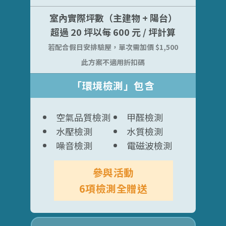
室內實際坪數（主建物 + 陽台）
超過 20 坪以每 600 元 / 坪計算
若配合假日安排驗屋，單次需加價 $1,500
此方案不適用折扣碼
「環境檢測」包含
空氣品質檢測
甲醛檢測
水壓檢測
水質檢測
噪音檢測
電磁波檢測
參與活動
6項檢測全贈送