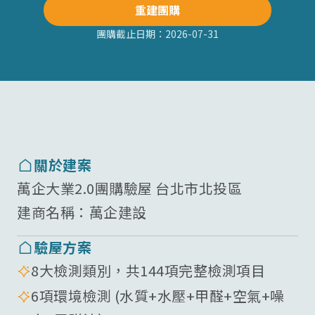
重建團購
團購截止日期：
2026-07-31
關於建案
萬企大業2.0團購驗屋 台北市北投區
建商名稱：
萬企建設
驗屋方案
8大檢測類別，共144項完整檢測項目
6項環境檢測 (水質+水壓+甲醛+空氣+噪