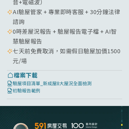
音+電磁波）
AI驗屋管家 + 專業即時客服 + 30分鐘法律
諮詢
0時差屋況報告 + 驗屋報告電子檔 + AI智
慧驗屋報告
七天前免費取消，如需假日驗屋加價1500
元/場
檔案下載
驗屋項目清單_新成屋8大屋況全面檢測
初驗報告範例