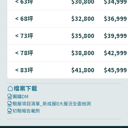
< 63坪
$30,800
$34,999
< 68坪
$32,800
$36,999
< 73坪
$35,800
$39,999
< 78坪
$38,800
$42,999
< 83坪
$41,800
$45,999
檔案下載
團購DM
驗屋項目清單_新成屋8大屋況全面檢測
初驗報告範例