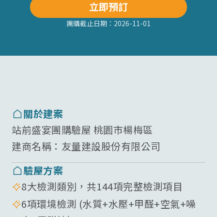
立即預訂
團購截止日期：
2026-11-01
關於建案
站前盛宴團購驗屋 桃園市楊梅區
建商名稱：
友量建設股份有限公司
驗屋方案
8大檢測類別，共144項完整檢測項目
6項環境檢測 (水質+水壓+甲醛+空氣+噪