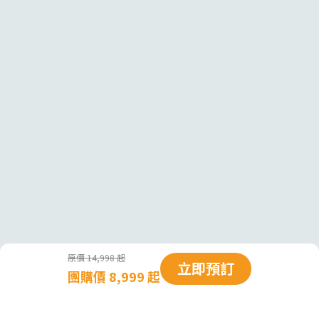
原價 14,998 起
立即預訂
團購價 8,999 起