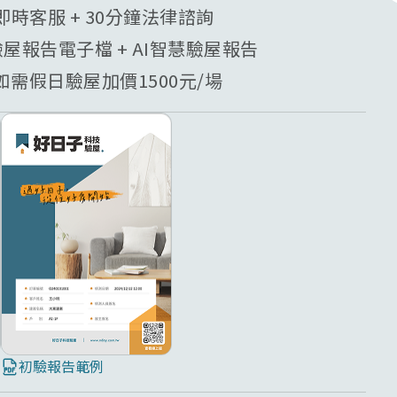
業即時客服 + 30分鐘法律諮詢
驗屋報告電子檔 + AI智慧驗屋報告
需假日驗屋加價1500元/場
初驗報告範例