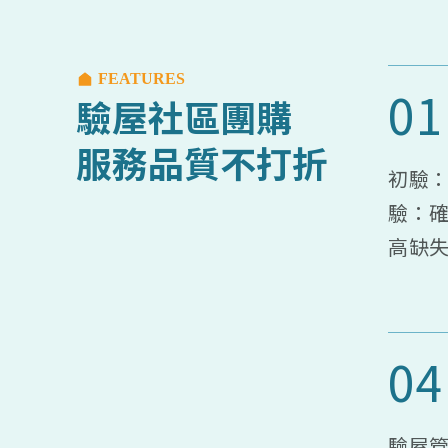
FEATURES
01
驗屋社區團購
服務品質不打折
初驗
驗：
高缺
04
驗屋管