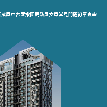
新成屋
中古屋
揪團購
驗屋文章
常見問題
訂單查詢