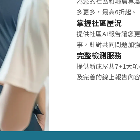
為您的社區和鄰居專
多更多，最高6折起。
掌握社區屋況
提供社區AI報告讓您
事，針對共同問題加
完整檢測服務
提供新成屋共7+1大
及完善的線上報告內容