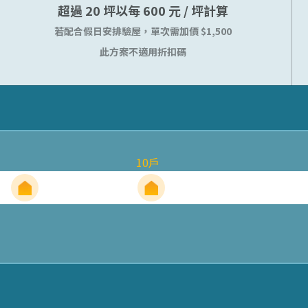
超過 20 坪以每 600 元 / 坪計算
若配合假日安排驗屋，單次需加價 $1,500
此方案不適用折扣碼
10
戶