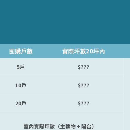
團購戶數
實際坪數20坪內
5戶
$???
10戶
$???
20戶
$???
室內實際坪數（主建物 + 陽台）