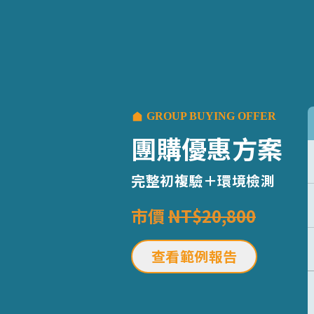
GROUP BUYING OFFER
團購優惠方案
完整初複驗＋環境檢測
市價
NT$20,800
查看範例報告