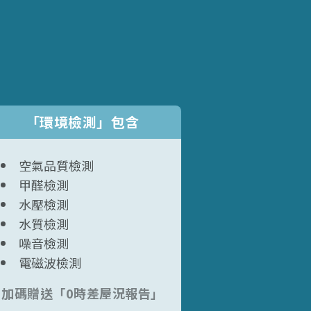
「環境檢測」包含
空氣品質檢測
甲醛檢測
水壓檢測
水質檢測
噪音檢測
電磁波檢測
加碼贈送「0時差屋況報告」