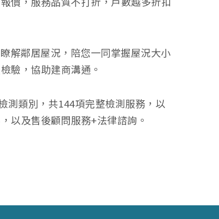
屬報價，服務品質不打折，戶數越多折扣
更瞭解鄰居屋況，陪您一同掌握屋況大小
強檢驗，協助建商溝通。
項檢測類別，共144項完整檢測服務，以
，以及售後顧問服務+法律諮詢。