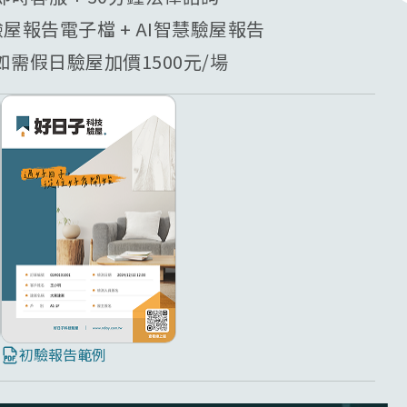
驗屋報告電子檔 + AI智慧驗屋報告
需假日驗屋加價1500元/場
初驗報告範例