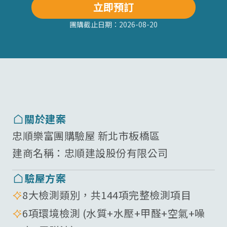
立即預訂
團購截止日期：
2026-08-20
關於建案
忠順樂富團購驗屋 新北市板橋區
建商名稱：
忠順建設股份有限公司
驗屋方案
8大檢測類別，共144項完整檢測項目
6項環境檢測 (水質+水壓+甲醛+空氣+噪