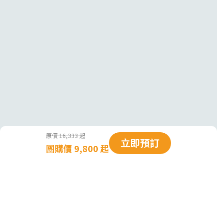
原價 16,333 起
立即預訂
團購價 9,800 起