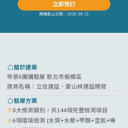
立即預訂
團購截止日期：
2026-08-31
關於建案
帝景6團購驗屋 新北市板橋區
建商名稱：
立信建設、愛山林建設開發
驗屋方案
8大檢測類別，共144項完整檢測項目
6項環境檢測 (水質+水壓+甲醛+空氣+噪