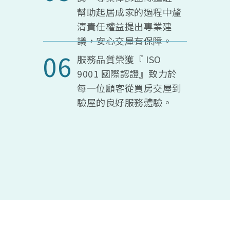
幫助起居成家的過程中釐
清責任權益提出專業建
議，安心交屋有保障。
06
服務品質榮獲『 ISO
9001 國際認證』致力於
每一位顧客從買房交屋到
驗屋的良好服務體驗。