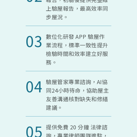
上驗屋報告，最高效率同
步屋況。
03
數位化研發 APP 驗屋作
業流程，標準一致性提升
檢驗時間和效率建立好服
務。
04
驗屋管家專業諮詢，AI協
同24小時待命，協助屋主
友善溝通核對缺失和修繕
建議。
05
提供免費 20 分鐘 法律諮
詢，專業律師團隊進駐，