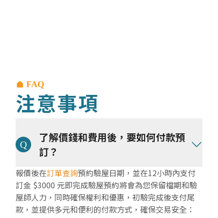
FAQ
注意事項
了解價錢和費用後，要如何付款預
訂？
報價後在
訂單查詢
預約驗屋日期，並在12小時內支付
訂金 $3000 元即完成驗屋預約將會為您保留檔期和驗
屋師人力，同時確保權利和優惠，初驗完成後支付尾
款，並提供多元和便利的付款方式，確保交易安全：