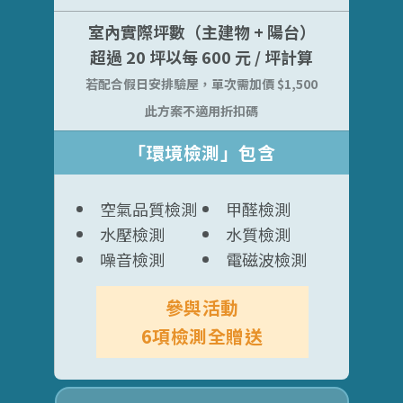
室內實際坪數（主建物 + 陽台）
超過 20 坪以每 600 元 / 坪計算
若配合假日安排驗屋，單次需加價 $1,500
此方案不適用折扣碼
「環境檢測」包含
空氣品質檢測
甲醛檢測
水壓檢測
水質檢測
噪音檢測
電磁波檢測
參與活動
6項檢測全贈送