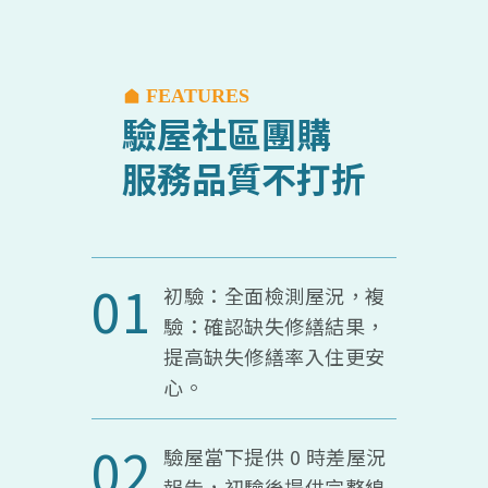
FEATURES
驗屋社區團購
服務品質不打折
01
初驗：全面檢測屋況，複
驗：確認缺失修繕結果，
提高缺失修繕率入住更安
心。
02
驗屋當下提供 0 時差屋況
報告，初驗後提供完整線