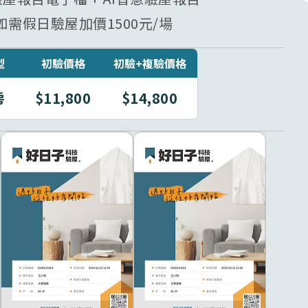
需假日驗屋加價1500元/場
型
初驗價格
初驗+複驗價格
房
$11,800
$14,800