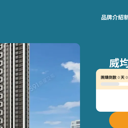
品牌介紹
威
團購倒數
0
天
0