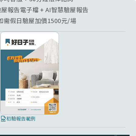
驗屋報告電子檔 + AI智慧驗屋報告
需假日驗屋加價1500元/場
初驗報告範例