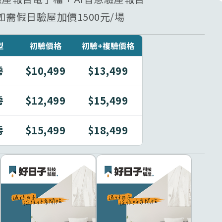
需假日驗屋加價1500元/場
型
初驗價格
初驗+複驗價格
房
$10,499
$13,499
房
$12,499
$15,499
房
$15,499
$18,499