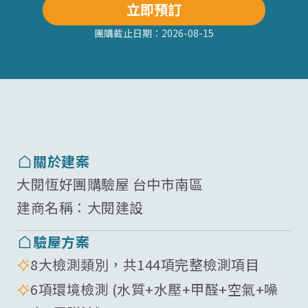
立即預訂
團購截止日期：
2026-08-15
關於建案
大閱恆好團購驗屋 台中市南區
建商名稱：
大閱建設
驗屋方案
8大檢測類別，共144項完整檢測項目
6項環境檢測 (水質+水壓+甲醛+空氣+噪