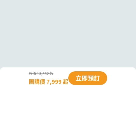
原價 13,332 起
立即預訂
團購價 7,999 起