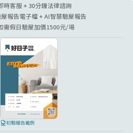
業即時客服 + 30分鐘法律諮詢
驗屋報告電子檔 + AI智慧驗屋報告
需假日驗屋加價1500元/場
初驗報告範例