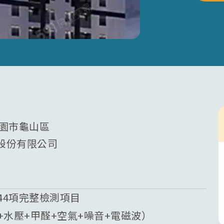
桃園市龜山區
股份有限公司
44項完整檢測項目
質+水壓+甲醛+空氣+噪音+電磁波）