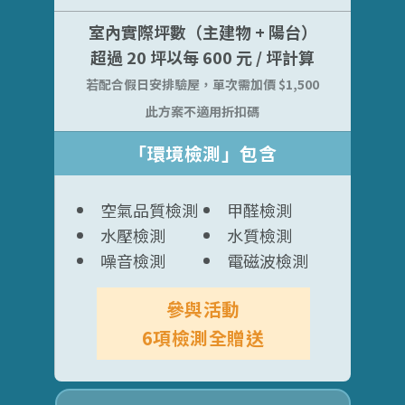
室內實際坪數（主建物 + 陽台）
超過 20 坪以每 600 元 / 坪計算
若配合假日安排驗屋，單次需加價 $1,500
此方案不適用折扣碼
「環境檢測」包含
空氣品質檢測
甲醛檢測
水壓檢測
水質檢測
噪音檢測
電磁波檢測
參與活動
6項檢測全贈送