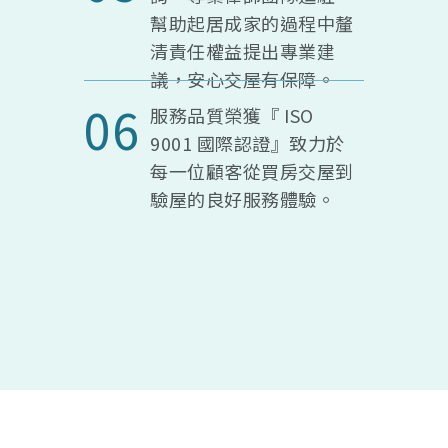
幫助起居成家的過程中釐
清責任權益提出專業建
議，安心交屋有保障。
06
服務品質榮獲『 ISO
9001 國際認證』致力於
每一位顧客從買房交屋到
驗屋的良好服務體驗。