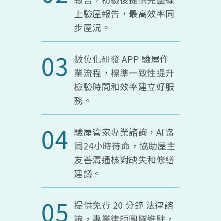
上驗屋報告，最高效率同
步屋況。
03
數位化研發 APP 驗屋作
業流程，標準一致性提升
檢驗時間和效率建立好服
務。
04
驗屋管家專業諮詢，AI協
同24小時待命，協助屋主
友善溝通核對缺失和修繕
建議。
05
提供免費 20 分鐘 法律諮
詢，專業律師團隊進駐，