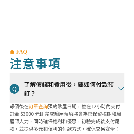
FAQ
注意事項
了解價錢和費用後，要如何付款預
訂？
報價後在
訂單查詢
預約驗屋日期，並在12小時內支付
訂金 $3000 元即完成驗屋預約將會為您保留檔期和驗
屋師人力，同時確保權利和優惠，初驗完成後支付尾
款，並提供多元和便利的付款方式，確保交易安全：