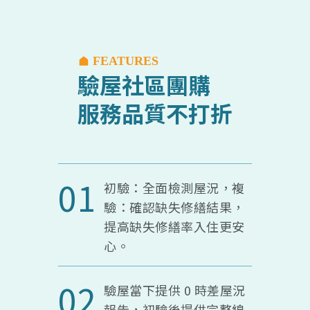
FEATURES
驗屋社區團購
服務品質不打折
01
初驗：全面檢測屋況，複
驗：確認缺失修繕結果，
提高缺失修繕率入住更安
心。
02
驗屋當下提供 0 時差屋況
報告，初驗後提供完整線