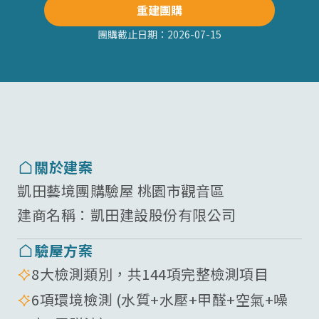
重建團購
團購截止日期：
2026-07-15
關於建案
凱田藝境團購驗屋 桃園市觀音區
建商名稱：
凱田建設股份有限公司
驗屋方案
8大檢測類別，共144項完整檢測項目
6項環境檢測 (水質+水壓+甲醛+空氣+噪