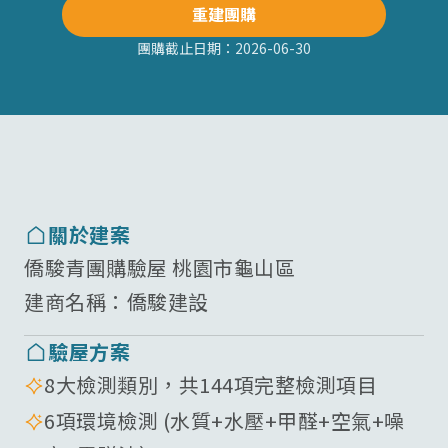
重建團購
團購截止日期：
2026-06-30
關於建案
僑駿青團購驗屋 桃園市龜山區
建商名稱：
僑駿建設
驗屋方案
8大檢測類別，共144項完整檢測項目
6項環境檢測 (水質+水壓+甲醛+空氣+噪