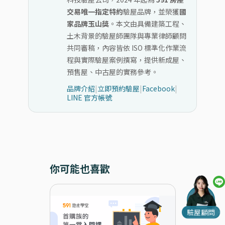
交易唯一指定特約
驗屋品牌，並榮獲
國
家品牌玉山獎
。本文由具備建築工程、
土木背景的驗屋師團隊與專業律師顧問
共同審稿，內容皆依 ISO 標準化作業流
程與實際驗屋案例撰寫，提供新成屋、
預售屋、中古屋的實務參考。
品牌介紹
|
立即預約驗屋
|
Facebook
|
LINE 官方帳號
你可能也喜歡
驗屋顧問