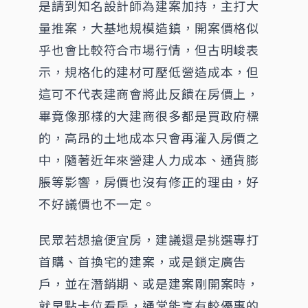
是請到知名設計師為建案加持，主打大
量推案，大基地規模造鎮，開案價格似
乎也會比較符合市場行情，但古明峻表
示，規格化的建材可壓低營造成本，但
這可不代表建商會將此反饋在房價上，
畢竟像那樣的大建商很多都是買政府標
的，高昂的土地成本只會再灌入房價之
中，隨著近年來營建人力成本、通貨膨
脹等影響，房價也沒有修正的理由，好
不好議價也不一定。
民眾若想搶便宜房，建議還是挑選專打
首購、首換宅的建案，或是鎖定廣告
戶，並在潛銷期、或是建案剛開案時，
就早點卡位看房，通常能享有較優惠的