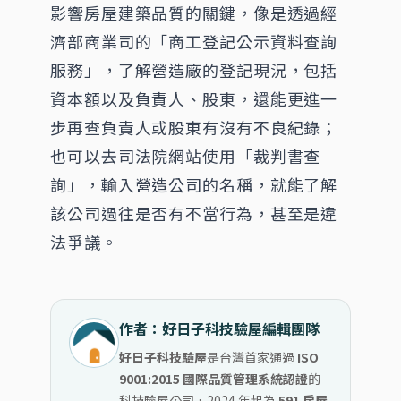
影響房屋建築品質的關鍵，像是透過經
濟部商業司的「商工登記公示資料查詢
服務」，了解營造廠的登記現況，包括
資本額以及負責人、股東，還能更進一
步再查負責人或股東有沒有不良紀錄；
也可以去司法院網站使用「裁判書查
詢」，輸入營造公司的名稱，就能了解
該公司過往是否有不當行為，甚至是違
法爭議。
作者：好日子科技驗屋編輯團隊
好日子科技驗屋
是台灣首家通過
ISO
9001:2015 國際品質管理系統認證
的
科技驗屋公司，2024 年起為
591 房屋