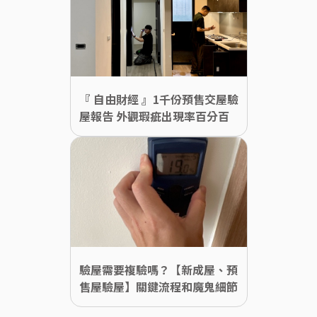
『 自由財經 』1千份預售交屋驗
屋報告 外觀瑕疵出現率百分百
驗屋需要複驗嗎？【新成屋、預
售屋驗屋】關鍵流程和魔鬼細節