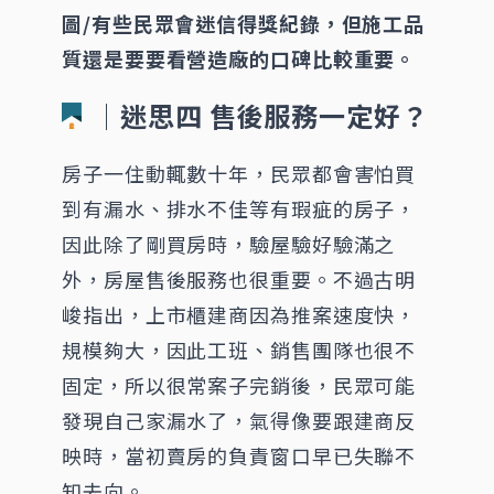
圖/有些民眾會迷信得獎紀錄，但施工品
質還是要要看營造廠的口碑比較重要。
│迷思四 售後服務一定好？
房子一住動輒數十年，民眾都會害怕買
到有漏水、排水不佳等有瑕疵的房子，
因此除了剛買房時，驗屋驗好驗滿之
外，房屋售後服務也很重要。不過古明
峻指出，上市櫃建商因為推案速度快，
規模夠大，因此工班、銷售團隊也很不
固定，所以很常案子完銷後，民眾可能
發現自己家漏水了，氣得像要跟建商反
映時，當初賣房的負責窗口早已失聯不
知去向。