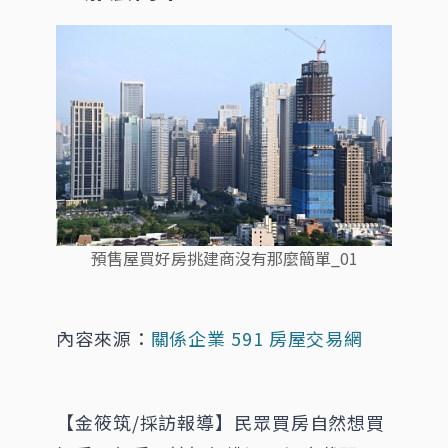
預售屋買好房挑建商沒有那麼簡單_01
內容來源：
關係企業 591 房屋交易網
【金筱筑/採訪報導】民眾買房自然想買