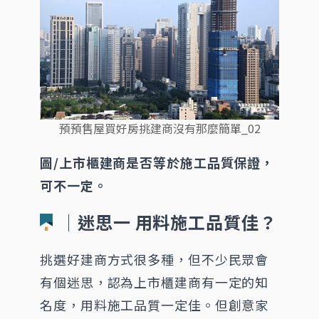
預預售屋買好房挑建商沒有那麼簡單_02
圖/上市櫃建商是否等於施工品質保證，
可不一定。
│迷思一 用料施工品質佳？
挑選好建商方式很多種，但不少民眾會
有個迷思，認為上市櫃建商有一定的知
名度，用料施工品質一定佳。但創意家