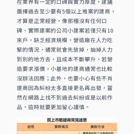
在業界有一定的口碑與實力厚度，建議
選擇過去至少要有5個以上推案的建商，
才算是正常經營，像那種沒有任何口
碑、實際建案的公司小建案若僅只有10
來戶，缺乏經濟規模，營造廠在人力吃
緊的情況，通常就會先放掉，抽掉人力
到別的地方去，且成本不斷攀升，若營
造要求漲價，小基地的建商通常也比較
沒辦法因應；此外，也要小心有些不肖
建商因為糾紛太多直接更名再出發，當
然在網路上找不到過去糾紛或是以前作
品，這時就要更加留心謹慎。