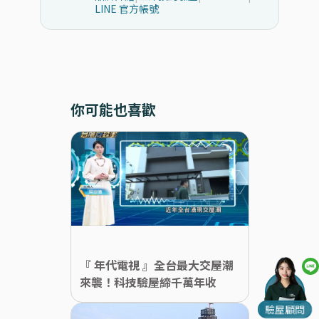
LINE 官方帳號
你可能也喜歡
『 年代電視 』全台最大交屋潮
來襲！科技驗屋締千萬年收
驗屋顧問