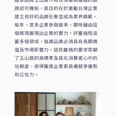
牌認可機制，其目的在於激勵台灣企業
建立良好的品牌形象並成為業界典範。
每年，眾多企業參與競爭，期待藉由這
個獎項展現出企業的實力。評審過程涵
蓋多個領域，強調品牌必須具有長期價
值及市場影響力。這些嚴格的要求突顯
了玉山獎的高標準及其在消費者心中的
信賴度，使得獲獎企業更具備競爭優勢
和公信力。