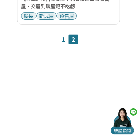
屋、交屋到驗屋絕不吃虧
驗屋
新成屋
預售屋
1
2
驗屋顧問