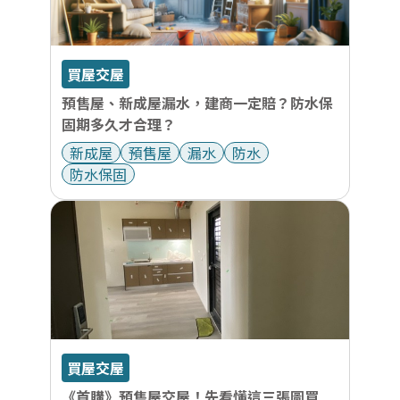
買屋交屋
預售屋、新成屋漏水，建商一定賠？防水保
固期多久才合理？
新成屋
預售屋
漏水
防水
防水保固
買屋交屋
《首購》預售屋交屋！先看懂這三張圖買