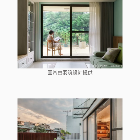
圖片由羽筑設計提供