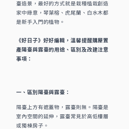
臺造景，最好的方式就是栽種植栽創造
家中綠意，琴葉榕、虎尾蘭、白水木都
是新手入門的植物。
《好日子》好好編輯，溫馨提醒購屋置
產陽臺與露臺的用途、區別及改建注意
事項：
一、區別陽臺與露臺：
陽臺上方有遮蓋物，露臺則無。陽臺是
室內空間的延伸，露臺常見於高低樓層
或獨棟房子。