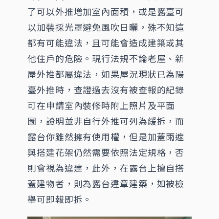
了可以外推增加室內面積，或是露臺可
以加裝採光罩避免風吹日曬，殊不知這
都有可能違法，且可能會造成建築或其
他住戶的危險。現行法規不論老屋、新
屋外推都屬違法，如果屋況現狀已為陽
臺外推時，查證過去沒有被查報的紀錄
可在申請室內裝修時附上照片及平面
圖，證明並非自行外推可列為緩拆，而
露台你雖然擁有使用權，但是加蓋雨遮
與搭建花架仍然需要依照法定規格，否
則會視為違建，此外，在露台上擅自搭
蓋建物者，則為露台違章建築，如被檢
舉可即報即拆。