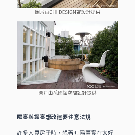
圖片由CHI DESIGN齊設計提供
圖片由孫國斌空間設計提供
陽臺與露臺想改建要注意法規
許多人買房子時，想著有陽臺實在太好