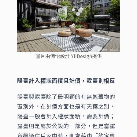
圖片由倆怡設計 YIIDesign提供
陽臺計入權狀面積且計價，露臺則相反
陽臺與露臺除了最明顯的有無遮蓋物的
區別外，在計價方面也是有天攘之別，
陽臺一般會計入權狀面積，需要計價；
露臺則是屬於公設的一部分，但是當露
台經過住戶家中時，則會藉由「約定專