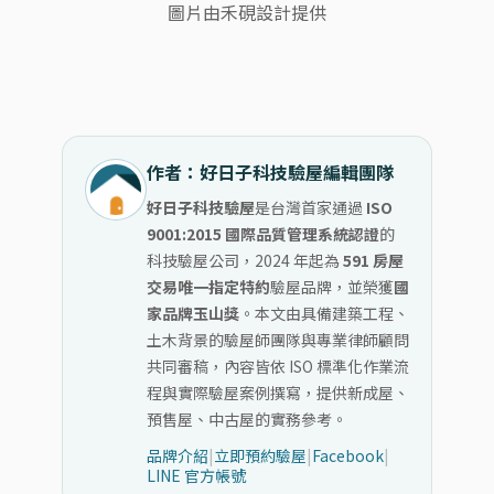
圖片由禾硯設計提供
作者：好日子科技驗屋編輯團隊
好日子科技驗屋
是台灣首家通過
ISO
9001:2015 國際品質管理系統認證
的
科技驗屋公司，2024 年起為
591 房屋
交易唯一指定特約
驗屋品牌，並榮獲
國
家品牌玉山獎
。本文由具備建築工程、
土木背景的驗屋師團隊與專業律師顧問
共同審稿，內容皆依 ISO 標準化作業流
程與實際驗屋案例撰寫，提供新成屋、
預售屋、中古屋的實務參考。
品牌介紹
|
立即預約驗屋
|
Facebook
|
LINE 官方帳號