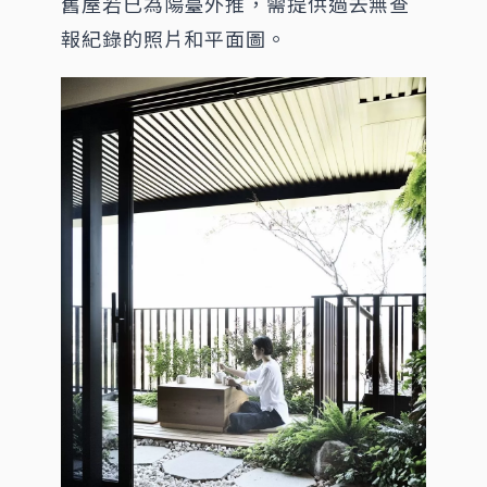
舊屋若已為陽臺外推，需提供過去無查
報紀錄的照片和平面圖。