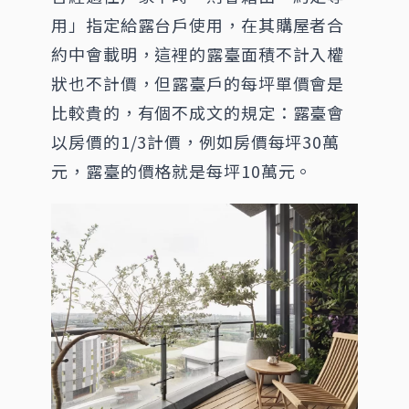
用」指定給露台戶使用，在其購屋者合
約中會載明，這裡的露臺面積不計入權
狀也不計價，但露臺戶的每坪單價會是
比較貴的，有個不成文的規定：露臺會
以房價的1/3計價，例如房價每坪30萬
元，露臺的價格就是每坪10萬元。