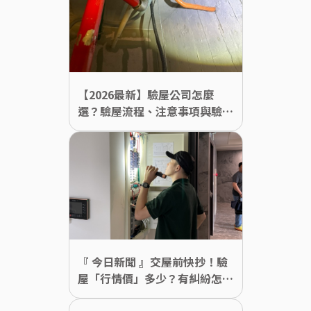
【2026最新】驗屋公司怎麼
選？驗屋流程、注意事項與驗屋
清單一次看
『 今日新聞 』交屋前快抄！驗
屋「行情價」多少？有糾紛怎麼
辦 廠商不藏全說了