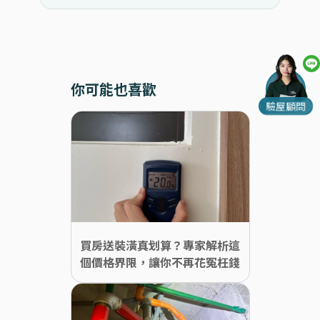
你可能也喜歡
驗屋顧問
買房送裝潢真划算？專家解析這
個價格界限，讓你不再花冤枉錢