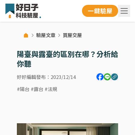
一鍵驗屋
驗屋文章
買屋交屋
陽臺與露臺的區別在哪？分析給
你聽
好好編輯
發布：
2023/12/14
#
陽台
#
露台
#
法規