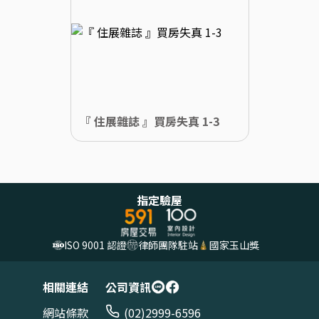
『 住展雜誌 』買房失真 1-3
指定驗屋
ISO 9001 認證
律師團隊駐站
國家玉山獎
相關連結
公司資訊
網站條款
(02)2999-6596