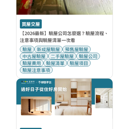
買屋交屋
【2026最新】驗屋公司怎麼選？驗屋流程、
注意事項與驗屋清單一次看
驗屋
新成屋驗屋
預售屋驗屋
中古屋驗屋
二手屋驗屋
驗屋公司
驗屋費用
驗屋清單
驗屋項目
驗屋注意事項