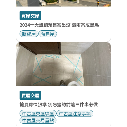
買屋交屋
2024十大熱銷預售案出爐 這兩案成黑馬
新成屋
預售屋
買屋交屋
搶買房快狠準 別忘簽約前這三件事必做
中古屋交屋驗屋
中古屋注意事項
中古屋交易重點