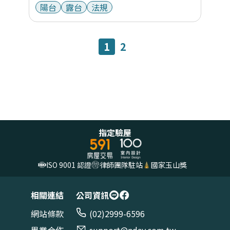
陽台
露台
法規
1
2
指定驗屋
ISO 9001 認證
律師團隊駐站
國家玉山獎
相關連結
公司資訊
網站條款
(02)2999-6596