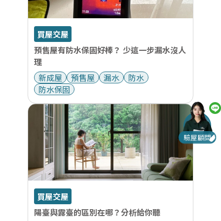
買屋交屋
預售屋有防水保固好棒？ 少這一步漏水沒人
理
新成屋
預售屋
漏水
防水
防水保固
驗屋顧問
買屋交屋
陽臺與露臺的區別在哪？分析給你聽