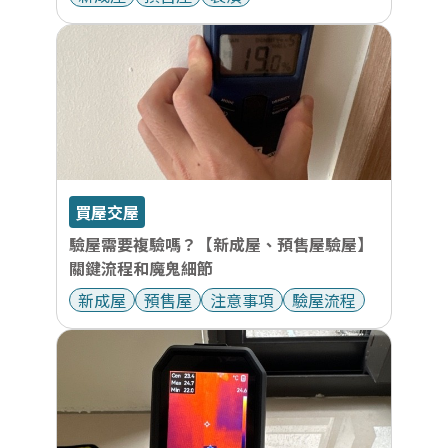
買屋交屋
驗屋需要複驗嗎？【新成屋、預售屋驗屋】
關鍵流程和魔鬼細節
新成屋
預售屋
注意事項
驗屋流程