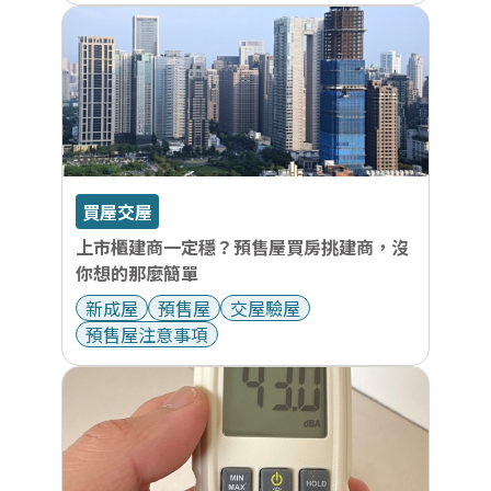
買屋交屋
上市櫃建商一定穩？預售屋買房挑建商，沒
你想的那麼簡單
新成屋
預售屋
交屋驗屋
預售屋注意事項