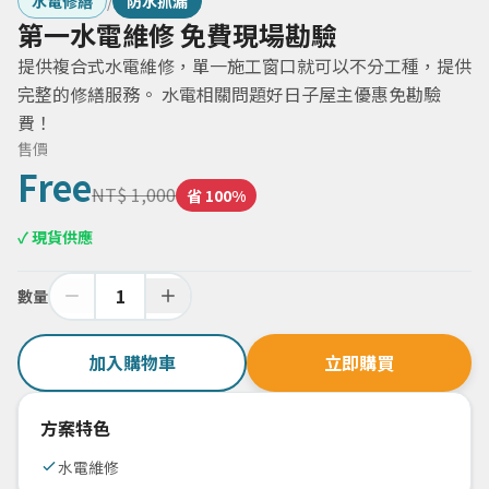
水電修繕
/
防水抓漏
第一水電維修 免費現場勘驗
提供複合式水電維修，單一施工窗口就可以不分工種，提供
完整的修繕服務。 水電相關問題好日子屋主優惠免勘驗
費！
售價
Free
NT$
1,000
省
100
%
✓ 現貨供應
數量
加入購物車
立即購買
方案特色
水電維修