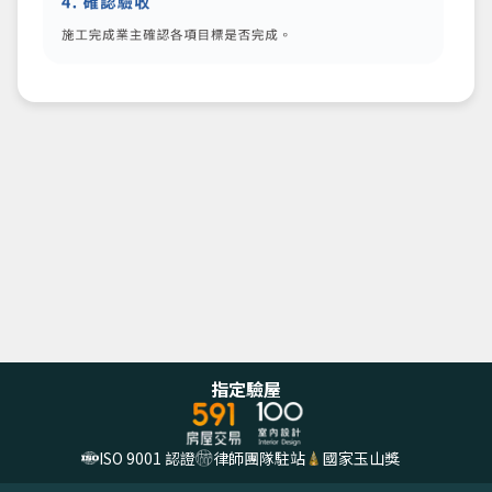
指定驗屋
ISO 9001 認證
律師團隊駐站
國家玉山獎