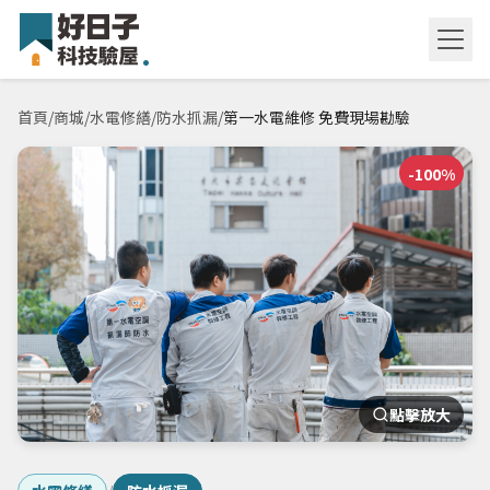
首頁
/
商城
/
水電修繕
/
防水抓漏
/
第一水電維修 免費現場勘驗
-
100
%
點擊放大