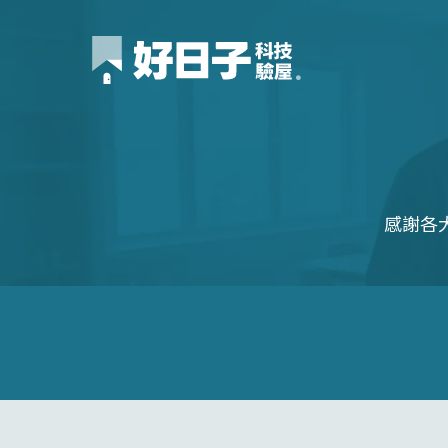
媒體報導 - 好日子驗屋 感謝各大媒體的肯定與報導
感謝各