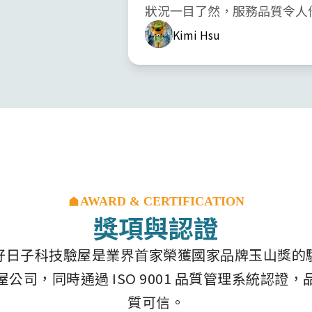
狀況一目了然，服務品質令人
Kimi Hsu
AWARD & CERTIFICATION
獎項與認證
好日子科技驗屋是業界首家榮獲國家品牌玉山獎的
屋公司，同時通過 ISO 9001 品質管理系統認證，
質可信。