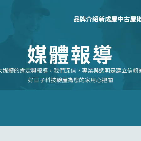
品牌介紹
新成屋
中古屋
媒體報導
大媒體的肯定與報導，我們深信，專業與透明是建立信賴
好日子科技驗屋為您的家用心把關