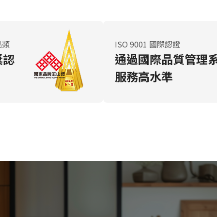
品類
ISO 9001 國際認證
獎認
通過國際品質管理
服務高水準