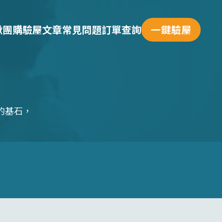
揪團購
驗屋文章
常見問題
訂單查詢
一鍵驗屋
的基石，